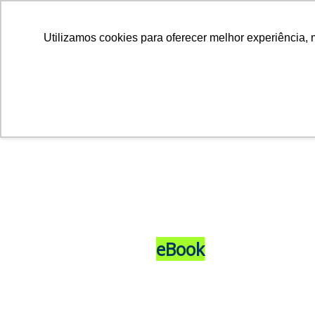
Utilizamos cookies para oferecer melhor experiência, 
eBook
O PAPEL DA FAM